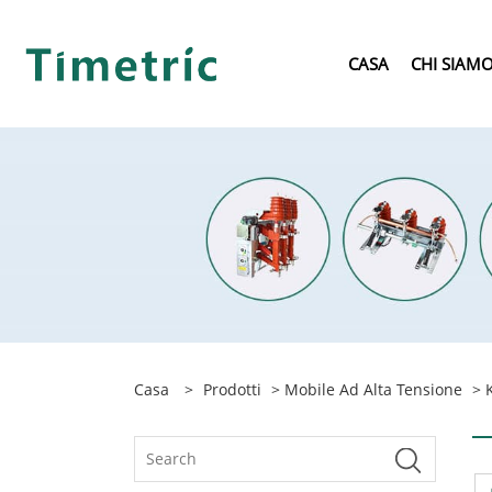
CASA
CHI SIAM
Casa
>
Prodotti
>
Mobile Ad Alta Tensione
> K