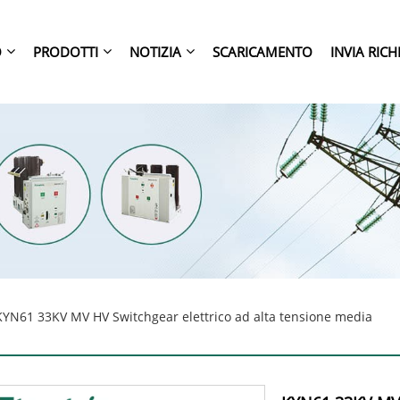
O
PRODOTTI
NOTIZIA
SCARICAMENTO
INVIA RICH
YN61 33KV MV HV Switchgear elettrico ad alta tensione media