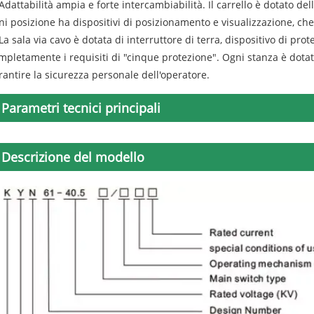
 Adattabilità ampia e forte intercambiabilità. Il carrello è dotato del
ni posizione ha dispositivi di posizionamento e visualizzazione, che 
 La sala via cavo è dotata di interruttore di terra, dispositivo di pr
mpletamente i requisiti di "cinque protezione". Ogni stanza è dotat
rantire la sicurezza personale dell'operatore.
Parametri tecnici principali
Descrizione del modello