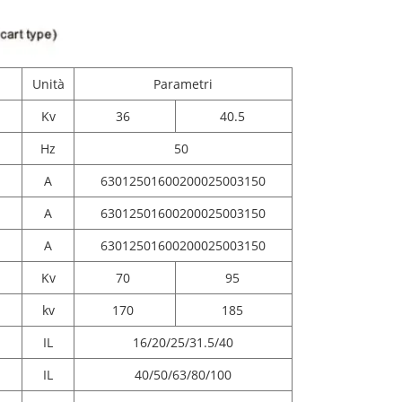
Unità
Parametri
Kv
36
40.5
Hz
50
A
63012501600200025003150
A
63012501600200025003150
A
63012501600200025003150
Kv
70
95
kv
170
185
IL
16/20/25/31.5/40
IL
40/50/63/80/100