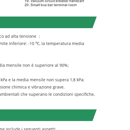
ico ad alta tensione ：
limite inferiore: -10 ℃, la temperatura media
edia mensile non è superiore al 90%;
 kPa e la media mensile non supera 1,8 kPa;
osione chimica e vibrazione grave.
i ambientali che superano le condizioni specifiche,
ne include i seguenti aspetti: