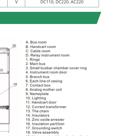
V
DC110, DC220, AC220