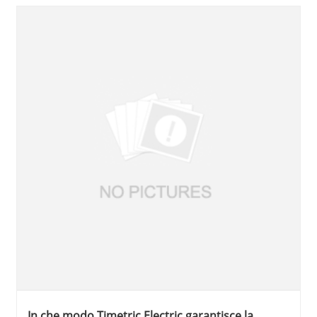
In che modo Timetric Electric garantisce la