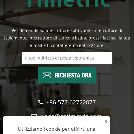
Per domande su interruttore sottovuoto, interruttore di
isolamento, interruttore di carico o listino prezzi, lasciaci la tua
e-mail e ti contatteremo entro 24 ore.
RICHIESTA ORA
+86-577-62722077
wade@cntimetric.com
X
Utilizziamo i cookie per offrirti una