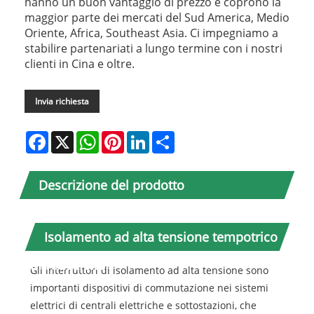
hanno un buon vantaggio di prezzo e coprono la
maggior parte dei mercati del Sud America, Medio
Oriente, Africa, Southeast Asia. Ci impegniamo a
stabilire partenariati a lungo termine con i nostri
clienti in Cina e oltre.
Invia richiesta
Facebook
X
WhatsApp
Pinterest
LinkedIn
Share
Descrizione del prodotto
Isolamento ad alta tensione tempotrico
Introduzione
Gli interruttori di isolamento ad alta tensione sono
importanti dispositivi di commutazione nei sistemi
elettrici di centrali elettriche e sottostazioni, che