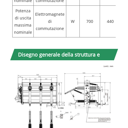
nominale
commutazione
Potenza
Elettromagnete
di uscita
di
W
700
440
massima
commutazione
nominale
Disegno generale della struttura e
dimensioni di installazione