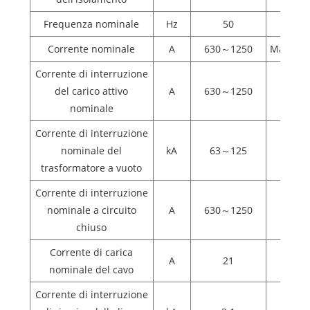
Frequenza nominale
Hz
50
Corrente nominale
A
630～1250
Massimo
Corrente di interruzione
del carico attivo
A
630～1250
nominale
Corrente di interruzione
nominale del
kA
63～125
trasformatore a vuoto
Corrente di interruzione
nominale a circuito
A
630～1250
chiuso
Corrente di carica
A
21
nominale del cavo
Corrente di interruzione