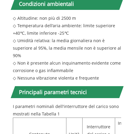
Condizioni ambientali
◇ Altitudine: non più di 2500 m
◇ Temperatura dell'aria ambiente: limite superiore
+40℃, limite inferiore -25℃
◇ Umidità relativa: la media giornaliera non è
superiore al 95%, la media mensile non è superiore al
90%
◇ Non è presente alcun inquinamento evidente come
corrosione o gas infiammabile
◇ Nessuna vibrazione violenta e frequente
Principali parametri tecnici
I parametri nominali dell'interruttore del carico sono
mostrati nella Tabella 1
Interrut
Interruttore