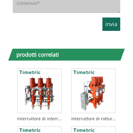
prodotti correlati
Interruttore di interruzione del carico CA
Interruttore di rottura del carico