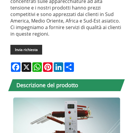
concentrati sulle apparecchiature ad alta
tensione e i nostri prodotti hanno prezzi
competitivi e sono apprezzati dai clienti in Sud
America, Medio Oriente, Africa e Sud-Est asiatico.
Ci impegniamo a fornire servizi di qualità ai clienti
in queste regioni.
Invia richiesta
Facebook
X
WhatsApp
Pinterest
LinkedIn
Share
Descrizione del prodotto