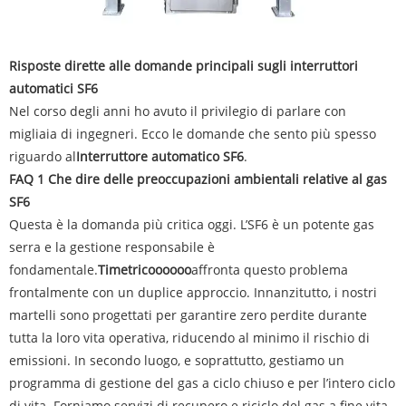
Risposte dirette alle domande principali sugli interruttori
automatici SF6
Nel corso degli anni ho avuto il privilegio di parlare con
migliaia di ingegneri. Ecco le domande che sento più spesso
riguardo al
Interruttore automatico SF6
.
FAQ 1 Che dire delle preoccupazioni ambientali relative al gas
SF6
Questa è la domanda più critica oggi. L’SF6 è un potente gas
serra e la gestione responsabile è
fondamentale.
Timetricoooooo
affronta questo problema
frontalmente con un duplice approccio. Innanzitutto, i nostri
martelli sono progettati per garantire zero perdite durante
tutta la loro vita operativa, riducendo al minimo il rischio di
emissioni. In secondo luogo, e soprattutto, gestiamo un
programma di gestione del gas a ciclo chiuso e per l’intero ciclo
di vita. Forniamo servizi di recupero e riciclo del gas a fine vita