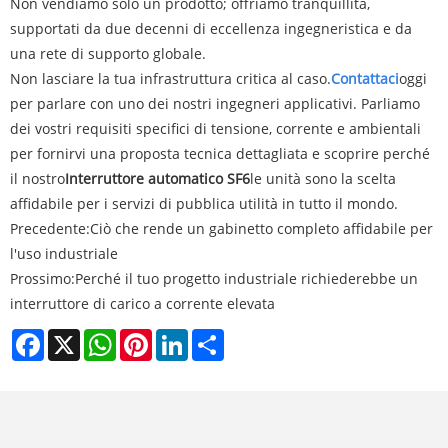
Non vendiamo solo un prodotto; offriamo tranquillità,
supportati da due decenni di eccellenza ingegneristica e da
una rete di supporto globale.
Non lasciare la tua infrastruttura critica al caso.
Contattaci
oggi
per parlare con uno dei nostri ingegneri applicativi. Parliamo
dei vostri requisiti specifici di tensione, corrente e ambientali
per fornirvi una proposta tecnica dettagliata e scoprire perché
il nostro
Interruttore automatico SF6
le unità sono la scelta
affidabile per i servizi di pubblica utilità in tutto il mondo.
Precedente:
Ciò che rende un gabinetto completo affidabile per
l'uso industriale
Prossimo:
Perché il tuo progetto industriale richiederebbe un
interruttore di carico a corrente elevata
Facebook
X
WhatsApp
Pinterest
LinkedIn
Share