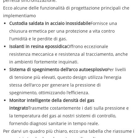
perfetta sincronizzazione.
Ecco alcune delle funzionalità di progettazione principali che
implementiamo
Custodia saldata in acciaio inossidabile
Fornisce una
chiusura ermetica per una protezione a vita contro
l'umidità e le perdite di gas.
Isolanti in resina epossidica
Offrono eccezionale
resistenza meccanica e resistenza al tracciamento, anche
in ambienti fortemente inquinati.
Sistema di spegnimento dell'arco autoesplosivo
Per livelli
di tensione più elevati, questo design utilizza l'energia
stessa dell'arco per generare la pressione di
spegnimento, ottimizzando l'efficienza.
Monitor intelligente della densità del gas
integrato
Trasmette costantemente i dati sulla pressione e
la temperatura del gas ai nostri sistemi di controllo,
fornendo diagnosi sanitarie in tempo reale.
Per darvi un quadro più chiaro, ecco una tabella che riassume i