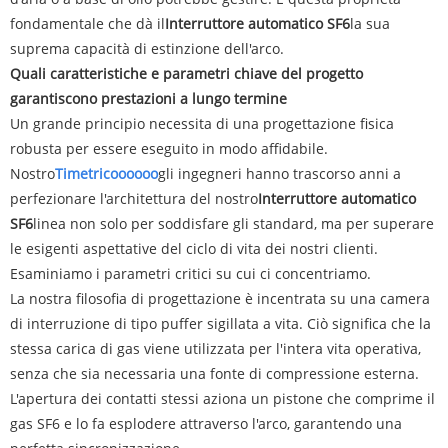
fondamentale che dà il
Interruttore automatico SF6
la sua
suprema capacità di estinzione dell'arco.
Quali caratteristiche e parametri chiave del progetto
garantiscono prestazioni a lungo termine
Un grande principio necessita di una progettazione fisica
robusta per essere eseguito in modo affidabile.
Nostro
Timetricoooooo
gli ingegneri hanno trascorso anni a
perfezionare l'architettura del nostro
Interruttore automatico
SF6
linea non solo per soddisfare gli standard, ma per superare
le esigenti aspettative del ciclo di vita dei nostri clienti.
Esaminiamo i parametri critici su cui ci concentriamo.
La nostra filosofia di progettazione è incentrata su una camera
di interruzione di tipo puffer sigillata a vita. Ciò significa che la
stessa carica di gas viene utilizzata per l'intera vita operativa,
senza che sia necessaria una fonte di compressione esterna.
L'apertura dei contatti stessi aziona un pistone che comprime il
gas SF6 e lo fa esplodere attraverso l'arco, garantendo una