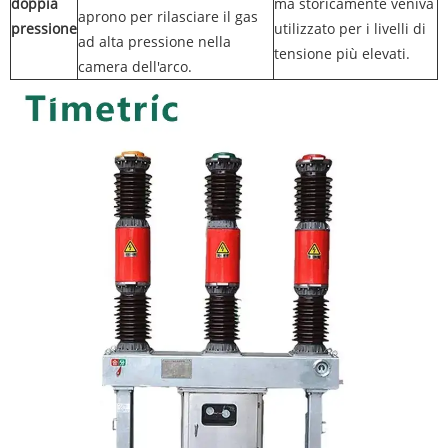
doppia
ma storicamente veniva
aprono per rilasciare il gas
pressione
utilizzato per i livelli di
ad alta pressione nella
tensione più elevati.
camera dell'arco.