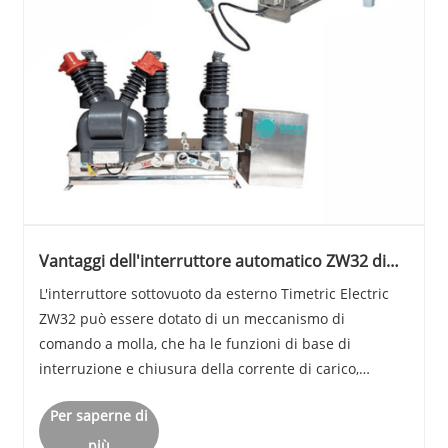
Vantaggi dell'interruttore automatico ZW32 di
Timetric Electric con isolamento integrato
L'interruttore sottovuoto da esterno Timetric Electric
ZW32 può essere dotato di un meccanismo di
comando a molla, che ha le funzioni di base di
interruzione e chiusura della corrente di carico,
corrente di sovraccarico e corrente di cortocircuito.
Per saperne di
più