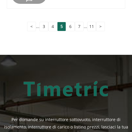
<
...
3
4
5
6
7
...
11
>
Per domande su interruttore sottovuoto, interruttore di
isolamento, interruttore di carico o listino prezzi, lasciaci la tua