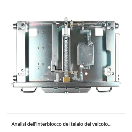
Analisi dell'interblocco del telaio del veicolo
dell'interruttore in vuoto Timetric VS1