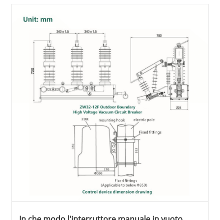
In che modo l'interruttore manuale in vuoto